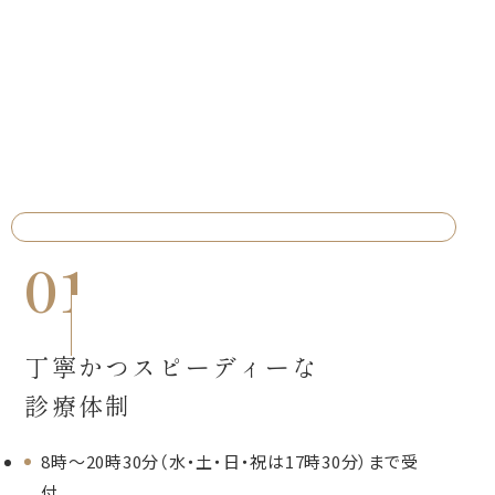
当院の特徴
Features
01
丁寧かつスピーディーな
診療体制
8時～20時30分（水・土・日・祝は17時30分）まで受
付