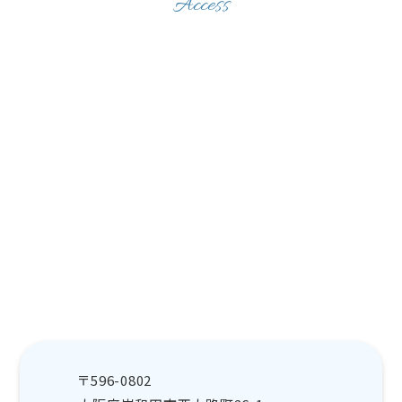
Access
〒596-0802