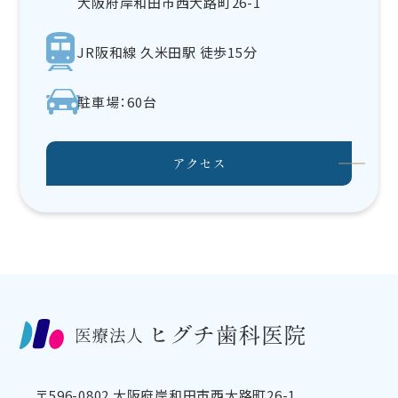
大阪府岸和田市西大路町26-1
JR阪和線 久米田駅 徒歩15分
駐車場：60台
アクセス
〒596-0802 大阪府岸和田市西大路町26-1