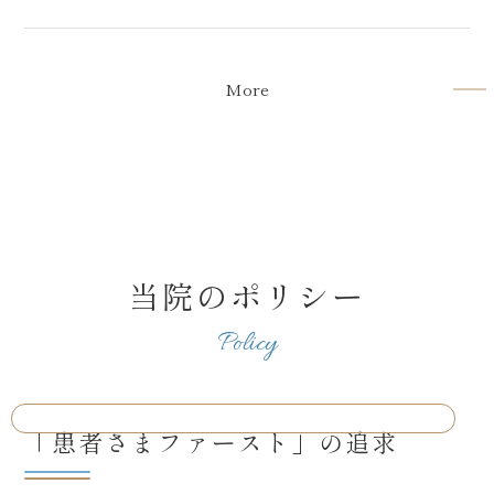
CGF治療の症例を更新いたしました
More
当院のポリシー
Policy
「患者さまファースト」の追求