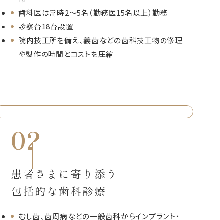
歯科医は常時2～5名（勤務医15名以上）勤務
診察台18台設置
院内技工所を備え、義歯などの歯科技工物の修理
や製作の時間とコストを圧縮
02
患者さまに寄り添う
包括的な歯科診療
むし歯、歯周病などの一般歯科からインプラント・