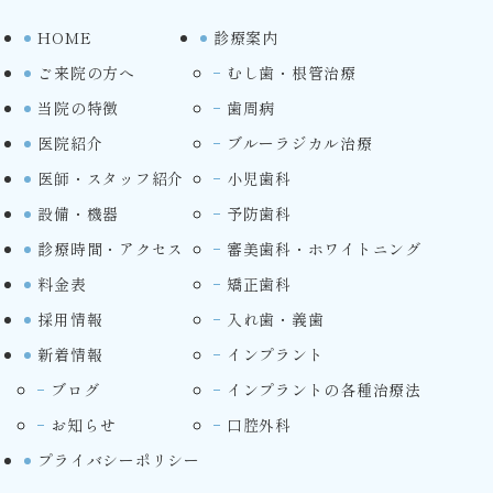
HOME
診療案内
ご来院の方へ
むし歯・根管治療
当院の特徴
歯周病
医院紹介
ブルーラジカル治療
医師・スタッフ紹介
小児歯科
設備・機器
予防歯科
診療時間・アクセス
審美歯科・ホワイトニング
料金表
矯正歯科
採用情報
入れ歯・義歯
新着情報
インプラント
ブログ
インプラントの各種治療法
お知らせ
口腔外科
プライバシーポリシー