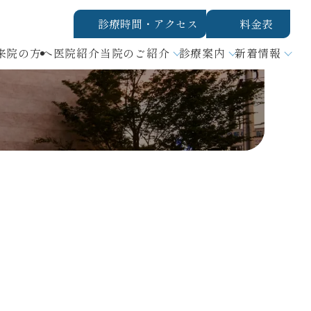
診療時間・アクセス
料金表
来院の方へ
医院紹介
当院のご紹介
診療案内
新着情報