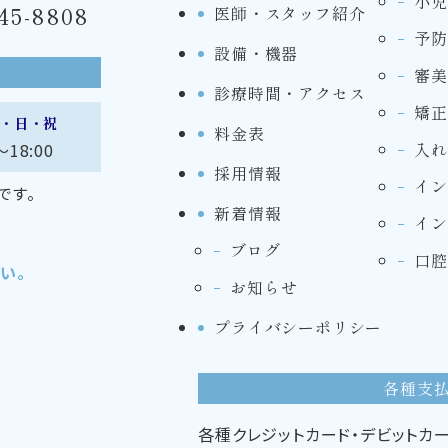
小児
45-8808
医師・スタッフ紹介
予防
設備・機器
審美
診療時間・アクセス
矯正
・日・祝
料金表
入れ
～18:00
採用情報
イン
です。
新着情報
イン
ブログ
口腔
い。
お知らせ
プライバシーポリシー
各種支
各種クレジットカード・デビットカー