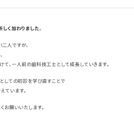
新しく加わりました
。
い二人ですが、
、
けて、一人前の歯科技工士として成長していきます。
人としての初診を学び直すことで
えています。
くお願いいたします。