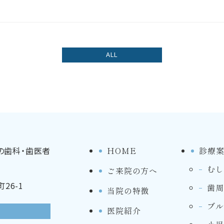
ALL
HOME
診療
むし
ご来院の方へ
26-1
歯周
当院の特徴
ブル
医院紹介