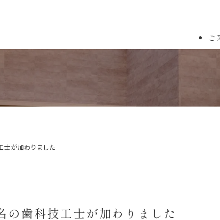
ご
工士が加わりました
名の歯科技工士が加わりました