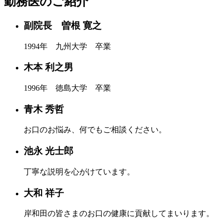
勤務医のご紹介
副院長 曽根 寛之
1994年 九州大学 卒業
木本 利之男
1996年 徳島大学 卒業
青木 秀哲
お口のお悩み、何でもご相談ください。
池永 光士郎
丁寧な説明を心がけています。
大和 祥子
岸和田の皆さまのお口の健康に貢献してまいります。