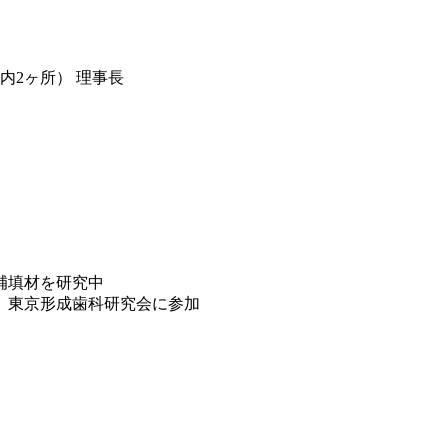
内2ヶ所） 理事長
補填材を研究中
 東京形成歯科研究会に参加