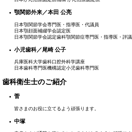
顎関節外来／本田 公亮
日本顎関節学会専門医・指導医・代議員
日本顎顔面補綴学会認定医
日本顎関節学会認定歯科顎関節症専門医・指導医・評議
小児歯科／尾崎 公子
兵庫医科大学歯科口腔外科学講座
日本歯科専門医機構認定小児歯科専門医
歯科衛生士のご紹介
菅
皆さまのお役に立てるよう頑張ります。
中塚