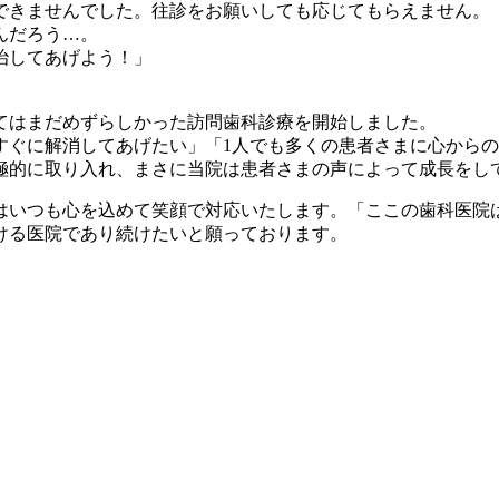
できませんでした。往診をお願いしても応じてもらえません。
んだろう…。
治してあげよう！」
てはまだめずらしかった訪問歯科診療を開始しました。
すぐに解消してあげたい」「1人でも多くの患者さまに心から
極的に取り入れ、まさに当院は患者さまの声によって成長をし
はいつも心を込めて笑顔で対応いたします。「ここの歯科医院
ける医院であり続けたいと願っております。