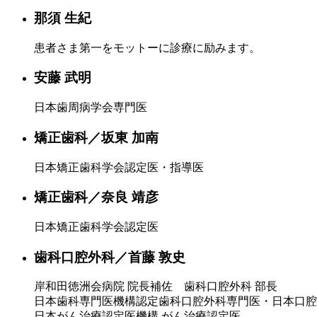
那須 生紀
患者さま第一をモットーに診療に励みます。
安藤 武明
日本歯周病学会専門医
矯正歯科／坂東 加南
日本矯正歯科学会認定医・指導医
矯正歯科／奈良 靖彦
日本矯正歯科学会認定医
歯科口腔外科／首藤 敦史
岸和田徳洲会病院 院長補佐 歯科口腔外科 部長
日本歯科専門医機構認定歯科口腔外科専門医・日本口腔
日本がん治療認定医機構 がん治療認定医