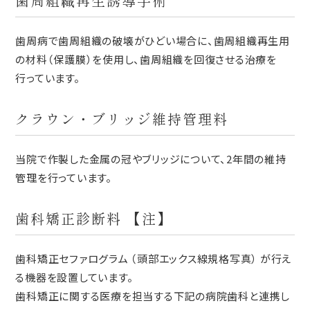
歯周組織再生誘導手術
歯周病で歯周組織の破壊がひどい場合に、歯周組織再生用
の材料（保護膜）を使用し、歯周組織を回復させる治療を
行っています。
クラウン・ブリッジ維持管理料
当院で作製した金属の冠やブリッジについて、2年間の維持
管理を行っています。
歯科矯正診断料 【注】
歯科矯正セファログラム （頭部エックス線規格写真） が行え
る機器を設置しています。
歯科矯正に関する医療を担当する下記の病院歯科と連携し