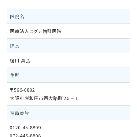
医院名
医療法人ヒグチ歯科医院
院長
樋口 真弘
住所
〒596-0802
大阪府岸和田市西大路町２６－１
電話番号
0120-45-8809
072-445-8808