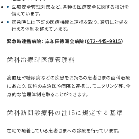
医療安全管理対策など、各種の医療安全に関する指針を
備えています。
緊急時には下記の医療機関と連携を取り、適切に対処を
行える体制を整えています。
緊急時連携病院： 岸和田徳洲会病院（
072-445-9915
）
歯科治療時医療管理料
高血圧や糖尿病などの疾患をお持ちの患者さまの歯科治療
にあたり、医科の主治医や病院と連携し、モニタリング等、全
身的な管理体制を取ることができます。
歯科訪問診療料の注15に規定する基準
在宅で療養している患者さまへの診療を行っています。