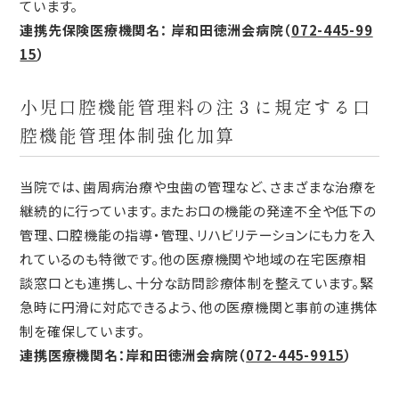
ています。
連携先保険医療機関名： 岸和田徳洲会病院（
072-445-99
15
）
小児口腔機能管理料の注３に規定する口
腔機能管理体制強化加算
当院では、歯周病治療や虫歯の管理など、さまざまな治療を
継続的に行っています。またお口の機能の発達不全や低下の
管理、口腔機能の指導・管理、リハビリテーションにも力を入
れているのも特徴です。他の医療機関や地域の在宅医療相
談窓口とも連携し、十分な訪問診療体制を整えています。緊
急時に円滑に対応できるよう、他の医療機関と事前の連携体
制を確保しています。
連携医療機関名：岸和田徳洲会病院（
072-445-9915
）