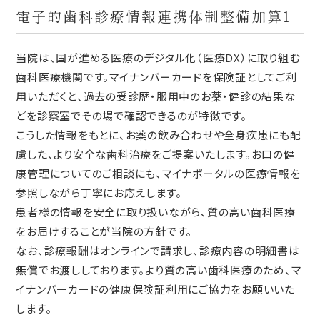
電子的歯科診療情報連携体制整備加算1
当院は、国が進める医療のデジタル化（医療DX）に取り組む
歯科医療機関です。マイナンバーカードを保険証としてご利
用いただくと、過去の受診歴・服用中のお薬・健診の結果な
どを診察室でその場で確認できるのが特徴です。
こうした情報をもとに、お薬の飲み合わせや全身疾患にも配
慮した、より安全な歯科治療をご提案いたします。お口の健
康管理についてのご相談にも、マイナポータルの医療情報を
参照しながら丁寧にお応えします。
患者様の情報を安全に取り扱いながら、質の高い歯科医療
をお届けすることが当院の方針です。
なお、診療報酬はオンラインで請求し、診療内容の明細書は
無償でお渡ししております。より質の高い歯科医療のため、マ
イナンバーカードの健康保険証利用にご協力をお願いいた
します。