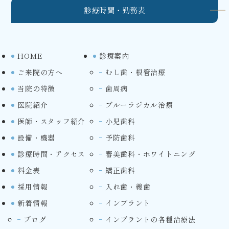
診療時間・勤務表
HOME
診療案内
ご来院の方へ
むし歯・根管治療
当院の特徴
歯周病
医院紹介
ブルーラジカル治療
医師・スタッフ紹介
小児歯科
設備・機器
予防歯科
診療時間・アクセス
審美歯科・ホワイトニング
料金表
矯正歯科
採用情報
入れ歯・義歯
新着情報
インプラント
ブログ
インプラントの各種治療法